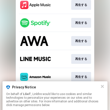
再生する
再生する
再生する
再生する
再生する
Privacy Notice
On behalf of
LGeT
, Linkfire would like to use cookies and similar
再生する
technologies to personalize your experiences on our sites and to
advertise on other sites. For more information and additional choices
click manage permissions below.
This page may contain affiliate links.